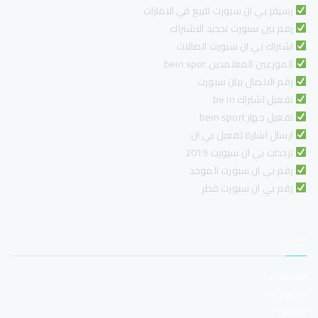
رسيفر بي ان سبورت للبيع في الامارات
رقم بين سبورت تجديد الاشتراك
اشتراك بي ان سبورت اتصالات
الموزعين المعتمدين bein spor
رقم الاتصال بيان سبورت
تفعيل اشتراك be in
تفعيل جهاز bein sport
ارسال اشارة تفعيل بي ان
ترددات بي ان سبورت 2019
رقم بي ان سبورت الموحد
رقم بي ان سبورت قطر
تابعنا
Facebook
instagram
Twitter