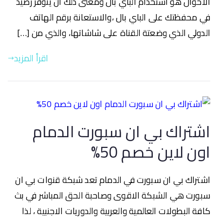
الاحوال هو استخدام الباي بال ومعنى ذلك ان يتوفر رصيد
في محفظتك على الباي بال ،والاستعانة برقم الهاتف
الدولي الذي وضعتة القناة على شاشاتها، والذي من […]
اقرأ المزيد
اشتراك بي ان سبورت الدمام
اون لاين خصم 50%
اشتراك بي ان سبورت في الدمام تعد شبكة قنوات بي ان
سبورت هي الشبكة الاقوى وصاحبة الحق المباشر في بث
كافة البطولات العالمية والعربية والدوريات الاجنبية ، لذا