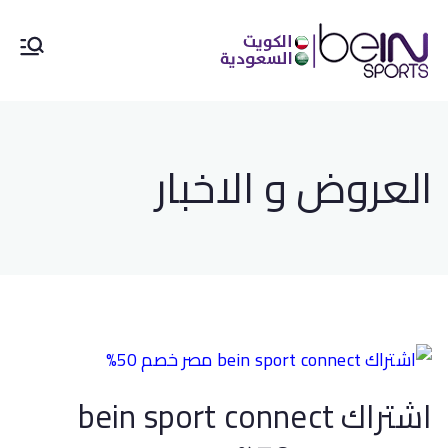
بي ان سبورت الكويت
وكيل بي ان سبورت في الكويت
52520080
رقم خدمة عملاء bein sports
اشتراك بين سبورت اون لاين
العروض و الاخبار
اشتراك bein sport connect