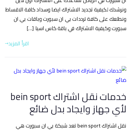
ان سبورت في الرياض نساعدك على الاشتراك اون لاين
ونرشدك لكيفية تجديد الاشتراك ايضا وسداد كافة الاقساط
ونطلعك على كافة ترددات بي ان سبورت وباقات بي ان
سبورت وكيفية الاشتراك في باقة كاس اسيا […]
اقرأ المزيد
خدمات نقل اشتراك bein sport
لأي جهاز وايجاد بدل ضائع
نقل اشتراك bein sport تعد شبكة بي ان سبورت هي