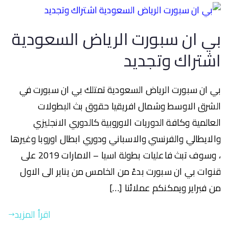
بي ان سبورت الرياض السعودية
اشتراك وتجديد
بي ان سبورت الرياض السعودية تمتلك بي ان سبورت في
الشرق الاوسط وشمال افريقيا حقوق بث البطولات
العالمية وكافة الدوريات الاوروبية كالدوري الانجليزي
والايطالي والفرنسي والاسباني ودوري ابطال اوروبا وغيرها
، وسوف تبث فاعليات بطولة اسيا – الامارات 2019 على
قنوات بي ان سبورت بدءً من الخامس من يناير الى الاول
من فبراير ويمكنكم عملائنا […]
اقرأ المزيد