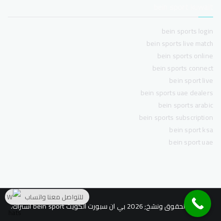
bein sport kuwait
bein sports login
bein sports live match
bein sports online
bein sports connect
bein sport live
bein sports uae dealers
bein sports arabic
bein sports subscription
bein sport ksa
bein sport uae
للتواصل معنا واتساب
محفوظ الحقوق ونسَخ; 2026
بي ان سبورت الكويت bein sport اشتراك
.