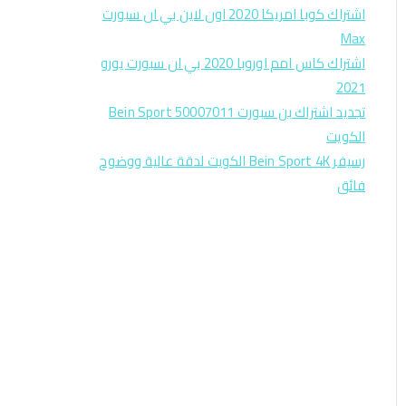
اشتراك كوبا امريكا 2020 اون لاين بي ان سبورت
Max
اشتراك كاس امم اوروبا 2020 بي ان سبورت يورو
2021
تجديد اشتراك بن سبورت Bein Sport 50007011
الكويت
رسيفر Bein Sport 4K الكويت لدقة عالية ووضوح
فائق