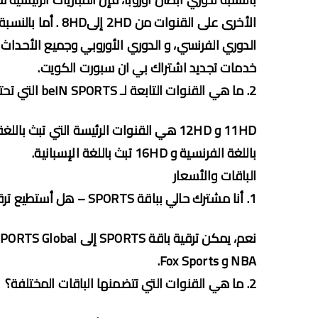
الأخرى على القنوات 
خدمات تجديد اشتراك بي ان سبورت الكويت.
2. ما هي القنوات التابعة لـ beIN SPORTS التي تحتوي على التعليق باللغات الأجنبية؟
باللغة الفرنسية و 16HD تبث باللغة الإسبانية.
الباقات والأسعار
1. أنا مشترك حالي بباقة SPORTS – هل أستطيع ترقية الاشتراك للحصول على القنوات المتوفرة بباقة
NBA و Fox Sports.
2. ما هي القنوات التي تتضمنها الباقات المختلفة؟