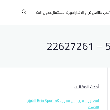
تصل بنا
العروض و الاخبار
اجهزة الاستقبال
جدول البث
أحدث المقالات
اسعار رسيفر بي ان سبورت Bein Sport 4K الشرق
الاوسط