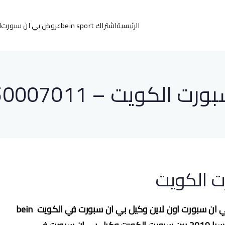
الرئيسية
اشتراك bein sport
عروض بي ان سبورت
ا
525
ء bein sports اشتراك بين سبورت اون لاين
 – 50007011 – 22627261
ت الكويت
تجديد اشتراك بي ان سبورت الكويت تجديد اشتراك بي ان سبورت اون لاين وكيل بي ان سبورت في الكويت bein