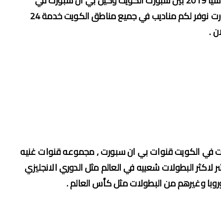
sports وكيل بين سبورت في الكويت استراك كاس اسيا 2019 بين سبورت الكويت وكيل بي ان سبورت في
الكويت تجديد اشتراك بيين سبورت تركيب بي ان سبورت نوفر لكم مناديب في جميع مناطق الكويت خدمة 24
ن .
ت في الكويت قنوات بي ان سبورت , مجموعه قنوات غنيه
لاكثر البطولات شعبيه في العالم مثل الدوري الانجليزي
روبا وغيرهم من البطولات مثل كأس العالم .